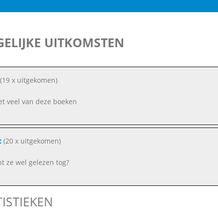
ELIJKE UITKOMSTEN
(19 x uitgekomen)
et veel van deze boeken
t
(20 x uitgekomen)
bt ze wel gelezen tog?
TISTIEKEN