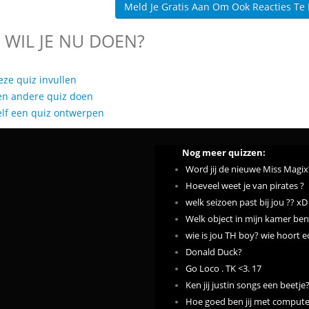
Meld Je Gratis Aan Om Ook Reacties Te
 WIL JE NU DOEN?
eze quiz invullen
en andere quiz doen
elf een quiz ontwerpen
Nog meer quizzen:
Word jij de nieuwe Miss Magix
Hoeveel weet je van pirates ?
welk seizoen past bij jou ?? xD 
Welk object in mijn kamer ben 
wie is jou TH boy? wie hoort ec
Donald Duck?
Go Loco . TK <3. 17
Ken jij justin songs een beetje
Hoe goed ben jij met compute