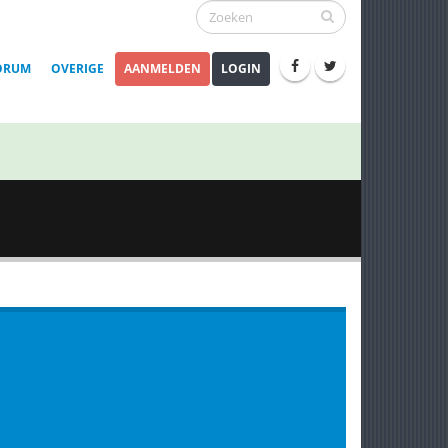
ORUM
OVERIGE
AANMELDEN
LOGIN