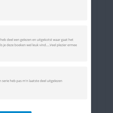
ik heb deel een gelezen en uitgekotst waar gaat het
s je deze boeken wel leuk vind.....Veel plezier ermee
n serie heb pas m'n laatste deel uitgelezen