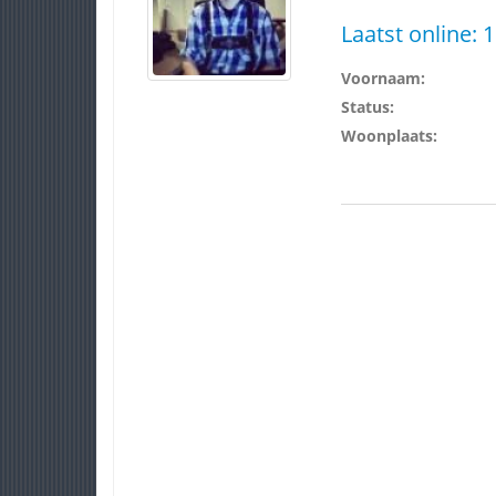
Laatst online:
1
Voornaam:
Status:
Woonplaats: