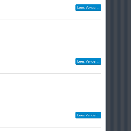
Lees Verder...
Lees Verder...
Lees Verder...