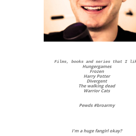
Films, books and series that I li
Hungergames
Frozen
Harry Potter
Divergent
The walking dead
Warrior Cats
Pewds #broarmy
I'm a huge fangirl okay?