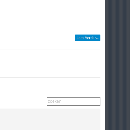
Lees Verder...