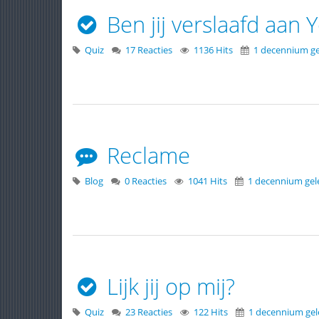
Ben jij verslaafd aan 
Quiz
17 Reacties
1136 Hits
1 decennium g
Reclame
Blog
0 Reacties
1041 Hits
1 decennium ge
Lijk jij op mij?
Quiz
23 Reacties
122 Hits
1 decennium ge