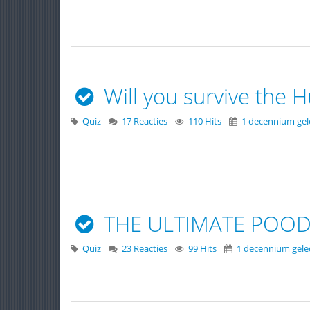
Will you survive the
Quiz
17 Reacties
110 Hits
1 decennium ge
THE ULTIMATE POODIE
Quiz
23 Reacties
99 Hits
1 decennium gel