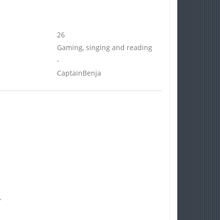
26
Gaming, singing and reading
-
CaptainBenja