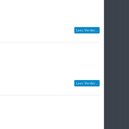
Lees Verder...
Lees Verder...