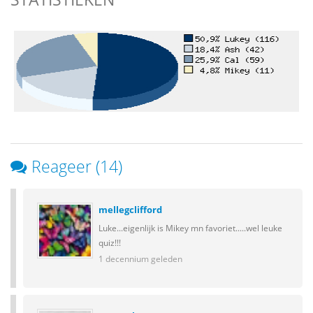
Reageer (14)
mellegclifford
Luke...eigenlijk is Mikey mn favoriet.....wel leuke
quiz!!!
1 decennium geleden