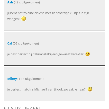
Ash
(42 x uitgekomen)
jij bent net zo cute als Ash met zn schattige kuiltjes in zijn
wangen!
Cal
(59 x uitgekomen)
je past perfect bij Calum! allebij een gewaagt karakter
Mikey
(11 x uitgekomen)
je perfect match is Michael1 verf jij ook zovaak je haar?
STATISTIEKEN