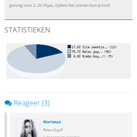
genoeg voor 2.. En thjaa,, tijdens het zoenen kun je toch
STATISTIEKEN
Reageer (3)
Marissaa
Relax Guy:P
1 decennium geleden