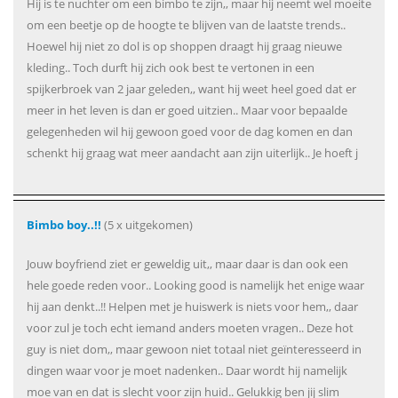
Hij is te nuchter om een bimbo te zijn,, maar hij neemt wel moeite
om een beetje op de hoogte te blijven van de laatste trends..
Hoewel hij niet zo dol is op shoppen draagt hij graag nieuwe
kleding.. Toch durft hij zich ook best te vertonen in een
spijkerbroek van 2 jaar geleden,, want hij weet heel goed dat er
meer in het leven is dan er goed uitzien.. Maar voor bepaalde
gelegenheden wil hij gewoon goed voor de dag komen en dan
schenkt hij graag wat meer aandacht aan zijn uiterlijk.. Je hoeft j
Bimbo boy..!!
(5 x uitgekomen)
Jouw boyfriend ziet er geweldig uit,, maar daar is dan ook een
hele goede reden voor.. Looking good is namelijk het enige waar
hij aan denkt..!! Helpen met je huiswerk is niets voor hem,, daar
voor zul je toch echt iemand anders moeten vragen.. Deze hot
guy is niet dom,, maar gewoon niet totaal niet geïnteresseerd in
dingen waar voor je moet nadenken.. Daar wordt hij namelijk
moe van en dat is slecht voor zijn huid.. Gelukkig ben jij slim