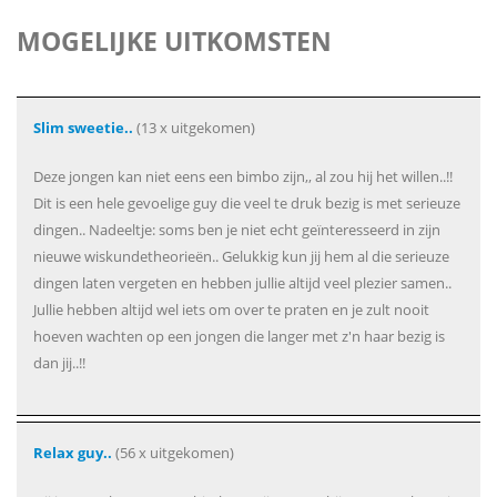
MOGELIJKE UITKOMSTEN
Slim sweetie..
(13 x uitgekomen)
Deze jongen kan niet eens een bimbo zijn,, al zou hij het willen..!!
Dit is een hele gevoelige guy die veel te druk bezig is met serieuze
dingen.. Nadeeltje: soms ben je niet echt geïnteresseerd in zijn
nieuwe wiskundetheorieën.. Gelukkig kun jij hem al die serieuze
dingen laten vergeten en hebben jullie altijd veel plezier samen..
Jullie hebben altijd wel iets om over te praten en je zult nooit
hoeven wachten op een jongen die langer met z'n haar bezig is
dan jij..!!
Relax guy..
(56 x uitgekomen)