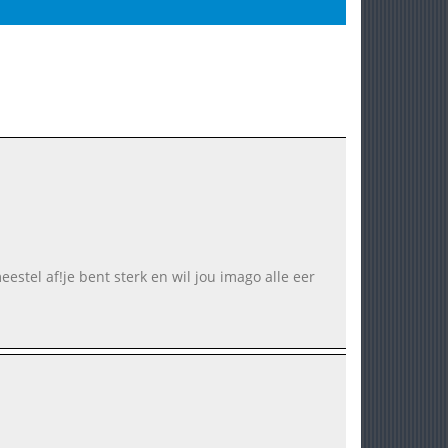
el af!je bent sterk en wil jou imago alle eer