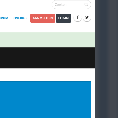
ORUM
OVERIGE
AANMELDEN
LOGIN