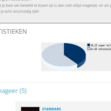
t je best om beleefd te bijven (al is dan niet altijd mogelijk). en al
je echt onschuldig lijkt!
TISTIEKEN
eageer (5)
STARWARS