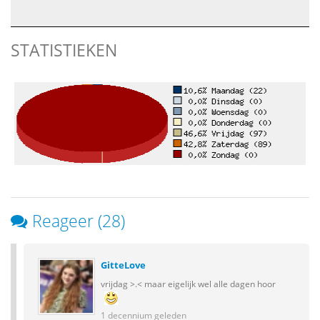
STATISTIEKEN
Reageer (28)
GitteLove
vrijdag >.< maar eigelijk wel alle dagen hoor
1 decennium geleden