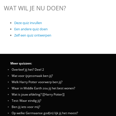
WAT WIL JE NU DOEN?
Deze quiz invullen
Een andere quiz doen
Zelf een quiz ontwerpen
Meer quizzen:
Overleef jij het? Deel 2
Wat voor ijsjessmaak ben jij?
Welk Harry Potter voorwerp ben jij?
Waar in Middle Earth zou jij het best wonen?
Wat is jouw afdeling? [[Harry Potter]]
Test: Waar eindig jij?
Ben jij iets voor mij?
Op welke Germaanse god(in) lijk jij het meest?