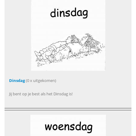
Dinsdag
(0 x uitgekomen)
Jij bent op je best als het Dinsdag is!