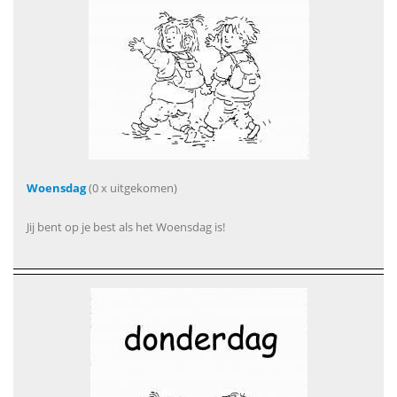
Woensdag
(0 x uitgekomen)
Jij bent op je best als het Woensdag is!