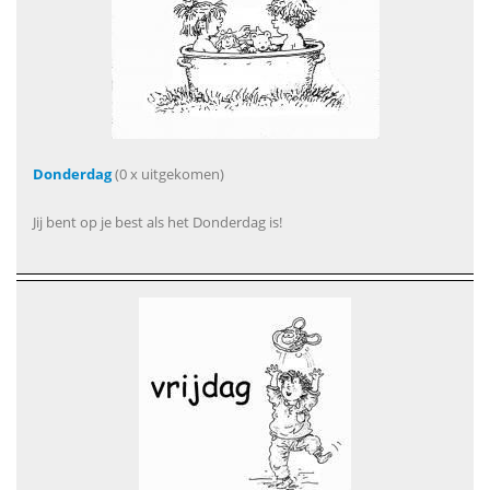
Donderdag
(0 x uitgekomen)
Jij bent op je best als het Donderdag is!