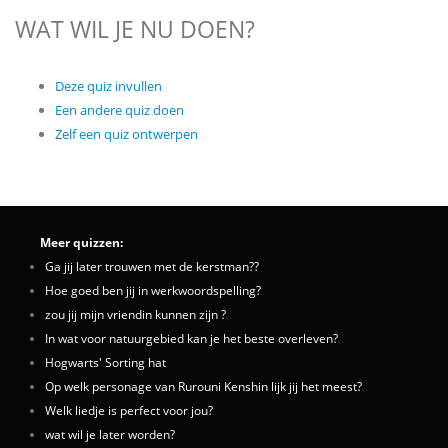
WAT WIL JE NU DOEN?
Deze quiz invullen
Een andere quiz doen
Zelf een quiz ontwerpen
Meer quizzen:
Ga jij later trouwen met de kerstman??
Hoe goed ben jij in werkwoordspelling?
zou jij mijn vriendin kunnen zijn ?
In wat voor natuurgebied kan je het beste overleven?
Hogwarts' Sorting hat
Op welk personage van Rurouni Kenshin lijk jij het meest?
Welk liedje is perfect voor jou?
wat wil je later worden?