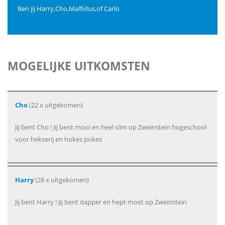
Ben jij Harry,Cho,Malfidus,of Carlo
MOGELIJKE UITKOMSTEN
Cho
(22 x uitgekomen)
Jij bent Cho ! Jij bent mooi en heel slim op Zweinstein hogeschool
voor hekserij en hokes pokes
Harry
(28 x uitgekomen)
Jij bent Harry ! Jij bent dapper en hept moet op Zweinstein