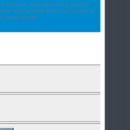
ken kunt aaien. Maar welke rol ga jij vervullen?
hermen tegen de woeste gevaren van het veld? Of
i? Ontdek het hier!