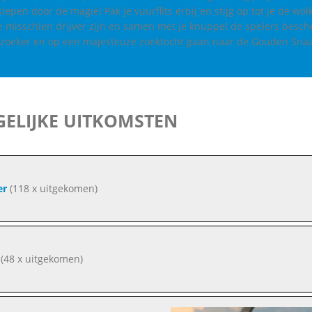
epen door de magie! Pak je vuurflits erbij en stijg op tot je de wol
je misschien drijver zijn en samen met je knuppel de spelers besc
t zoeker en op een majesteuze zoektocht gaan naar de Gouden Snaa
ELIJKE UITKOMSTEN
er
(118 x uitgekomen)
(48 x uitgekomen)