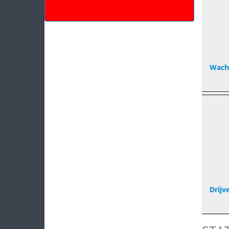
Wach
Drijv