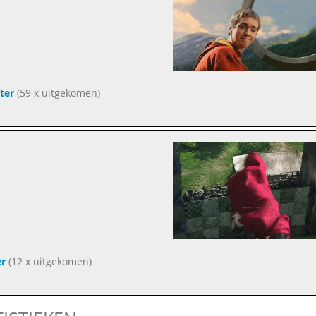
ter
(59 x uitgekomen)
er
(12 x uitgekomen)