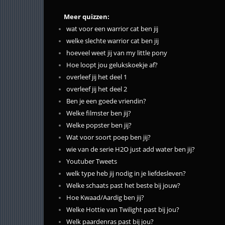
Meer quizzen:
wat voor een warrior cat ben jij
welke slechte warrior cat ben jij
hoeveel weet jij van my little pony
Hoe loopt jou gelukskoekje af?
overleef jij het deel 1
overleef jij het deel 2
Ben je een goede vriendin?
Welke filmster ben jij?
Welke popster ben jij?
Wat voor soort poep ben jij?
wie van de serie H2O just add water ben jij?
Youtuber Tweets
welk type heb jij nodig in je liefdesleven?
Welke schaats past het beste bij jouw?
Hoe Kwaad/Aardig ben jij?
Welke Hottie van Twilight past bij jou?
Welk paardenras past bij jou?