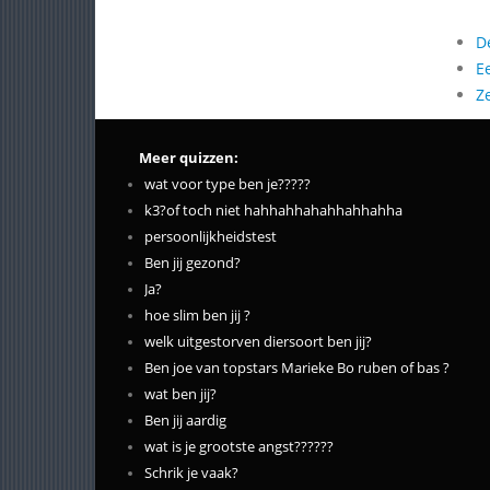
D
E
Z
Meer quizzen:
wat voor type ben je?????
k3?of toch niet hahhahhahahhahhahha
persoonlijkheidstest
Ben jij gezond?
Ja?
hoe slim ben jij ?
welk uitgestorven diersoort ben jij?
Ben joe van topstars Marieke Bo ruben of bas ?
wat ben jij?
Ben jij aardig
wat is je grootste angst??????
Schrik je vaak?