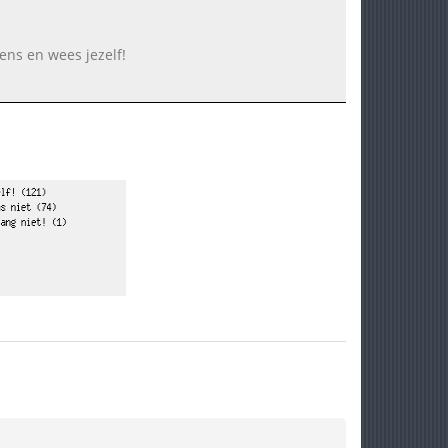
eens en wees jezelf!