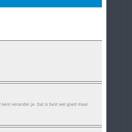
et kent verander je. Dat is best wel goed maar