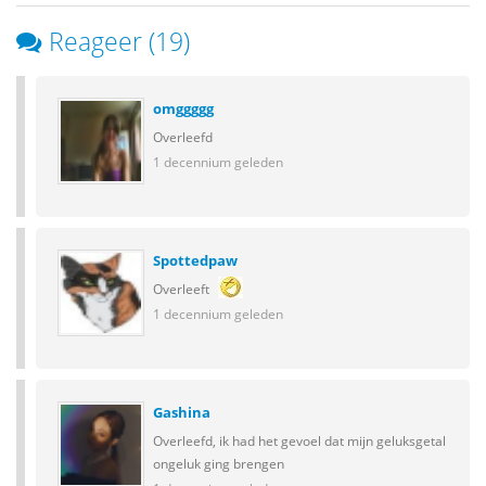
Reageer (19)
omggggg
Overleefd
1 decennium geleden
Spottedpaw
Overleeft
1 decennium geleden
Gashina
Overleefd, ik had het gevoel dat mijn geluksgetal
ongeluk ging brengen