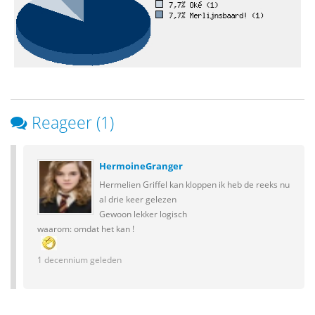
Reageer (1)
HermoineGranger
Hermelien Griffel kan kloppen ik heb de reeks nu
al drie keer gelezen
Gewoon lekker logisch
waarom: omdat het kan !
1 decennium geleden