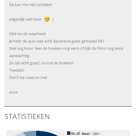
Da kan me niks schelen!
(eigenlijk wel hoor
)
Oké nu de waarheid:
Je hebt de quiz niet echt daverend goed gemaakt hé?
Niet erg hoor, lees de boeken nog eens of kijk de films nog eens
aandachtig.
Ze zijn echt goed, vooral de boeken!
Toedels!
Don't be mad on me!
xxxx
STATISTIEKEN