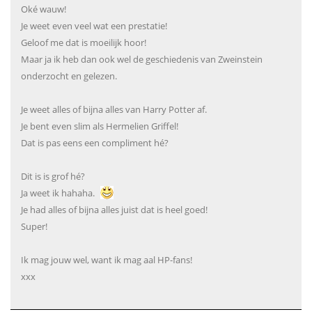
Oké wauw!
Je weet even veel wat een prestatie!
Geloof me dat is moeilijk hoor!
Maar ja ik heb dan ook wel de geschiedenis van Zweinstein
onderzocht en gelezen.
Je weet alles of bijna alles van Harry Potter af.
Je bent even slim als Hermelien Griffel!
Dat is pas eens een compliment hé?
Dit is is grof hé?
Ja weet ik hahaha.
Je had alles of bijna alles juist dat is heel goed!
Super!
Ik mag jouw wel, want ik mag aal HP-fans!
xxx