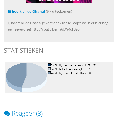
Jij hoort bij de Ohana!
(6 x uitgekomen)
Jij hoort bij de Ohana! Je kent denk ik alle liedjes wel hier is er nog
één geweldige! http://youtu.be/Fa6bW4cTB2o
STATISTIEKEN
Reageer (3)