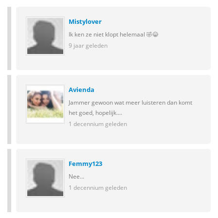
Mistylover
Ik ken ze niet klopt helemaal 🤣😂
9 jaar geleden
Avienda
Jammer gewoon wat meer luisteren dan komt
het goed, hopelijk....
1 decennium geleden
Femmy123
Nee...
1 decennium geleden