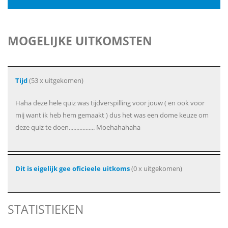
MOGELIJKE UITKOMSTEN
Tijd
(53 x uitgekomen)
Haha deze hele quiz was tijdverspilling voor jouw ( en ook voor
mij want ik heb hem gemaakt ) dus het was een dome keuze om
deze quiz te doen................. Moehahahaha
Dit is eigelijk gee oficieele uitkoms
(0 x uitgekomen)
STATISTIEKEN