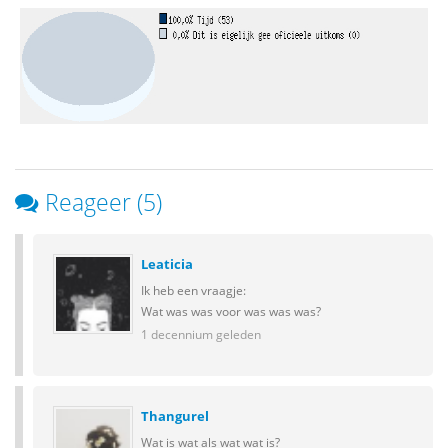
Reageer (5)
Leaticia
Ik heb een vraagje:
Wat was was voor was was was?
1 decennium geleden
Thangurel
Wat is wat als wat wat is?