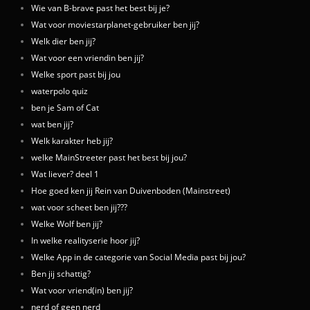
Wie van B-brave past het best bij je?
Wat voor moviestarplanet-gebruiker ben jij?
Welk dier ben jij?
Wat voor een vriendin ben jij?
Welke sport past bij jou
waterpolo quiz
ben je Sam of Cat
wat ben jij?
Welk karakter heb jij?
welke MainStreeter past het best bij jou?
Wat liever? deel 1
Hoe goed ken jij Rein van Duivenboden (Mainstreet)
wat voor scheet ben jij???
Welke Wolf ben jij?
In welke realityserie hoor jij?
Welke App in de categorie van Social Media past bij jou?
Ben jij schattig?
Wat voor vriend(in) ben jij?
nerd of geen nerd