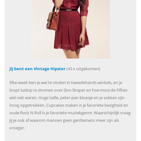
Jij bent een Vintage Hipster
(43 x uitgekomen)
Elke week ben je wel te vinden in tweedehands winkels, en je
loopt luidop te dromen over Don Draper en hoe mooi de Fifties
wel niet waren. Hoge taille, peter-pan bloesje en je sokken zijn
hoog opgetrokken. Cupcakes maken is je favoriete bezigheid en
oude Rock N Roll is je favoriete muziekgenre. Waarschijnlijk vraag
jij je ook af waarom mannen geen gentlemens meer zijn als
vroeger.