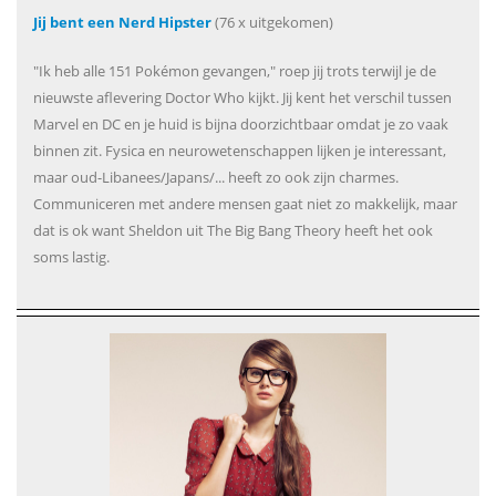
Jij bent een Nerd Hipster
(76 x uitgekomen)
"Ik heb alle 151 Pokémon gevangen," roep jij trots terwijl je de
nieuwste aflevering Doctor Who kijkt. Jij kent het verschil tussen
Marvel en DC en je huid is bijna doorzichtbaar omdat je zo vaak
binnen zit. Fysica en neurowetenschappen lijken je interessant,
maar oud-Libanees/Japans/... heeft zo ook zijn charmes.
Communiceren met andere mensen gaat niet zo makkelijk, maar
dat is ok want Sheldon uit The Big Bang Theory heeft het ook
soms lastig.