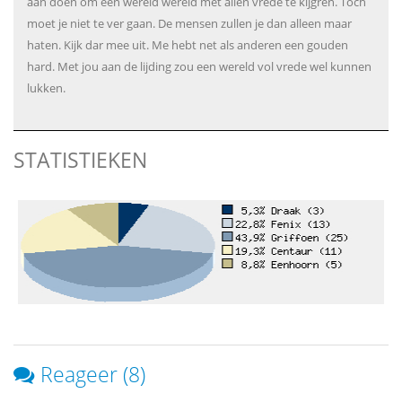
aan doen om een wereld wereld met allen vrede te kijgren. Toch
moet je niet te ver gaan. De mensen zullen je dan alleen maar
haten. Kijk dar mee uit. Me hebt net als anderen een gouden
hard. Met jou aan de lijding zou een wereld vol vrede wel kunnen
lukken.
STATISTIEKEN
Reageer (8)