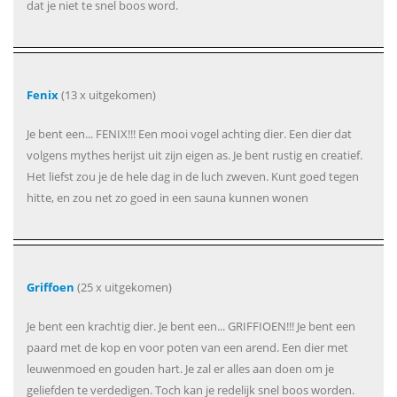
dat je niet te snel boos word.
Fenix
(13 x uitgekomen)
Je bent een... FENIX!!! Een mooi vogel achting dier. Een dier dat
volgens mythes herijst uit zijn eigen as. Je bent rustig en creatief.
Het liefst zou je de hele dag in de luch zweven. Kunt goed tegen
hitte, en zou net zo goed in een sauna kunnen wonen
Griffoen
(25 x uitgekomen)
Je bent een krachtig dier. Je bent een... GRIFFIOEN!!! Je bent een
paard met de kop en voor poten van een arend. Een dier met
leuwenmoed en gouden hart. Je zal er alles aan doen om je
geliefden te verdedigen. Toch kan je redelijk snel boos worden.