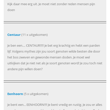
Kijk daar mee erg uit. Je moet niet zonder reden mensen pijn
doen
Centaur
(11 x uitgekomen)
Je ben een.... CENTAUR!!!!! Je bet erg krachtig en hebt een parden
lijf. Volgens mythes zijn jou soort genoten wilde besten die door
het bos zweven en gewonde mensen doden. Je moet wel
uitkijken dat je niet net als je soort genoten word! Je zou toch niet
andere pijn willen doen?
Eenhoorn
(5 x uitgekomen)
Je bent een... EENHOORN!!!! Je bent vredig en rustig. Je zou er alles