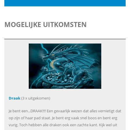
MOGELIJKE UITKOMSTEN
Draak
(3 x uitgekomen)
Je bent een...DRAAK!!!! Een gevaarlijk wezen dat alles vernietigt dat
op zijn of haar pad staat. Je bent erg vaak snel boos en bent erg
vurig. Toch hebben alle draken ook een zachte kant. Kijk wel uit