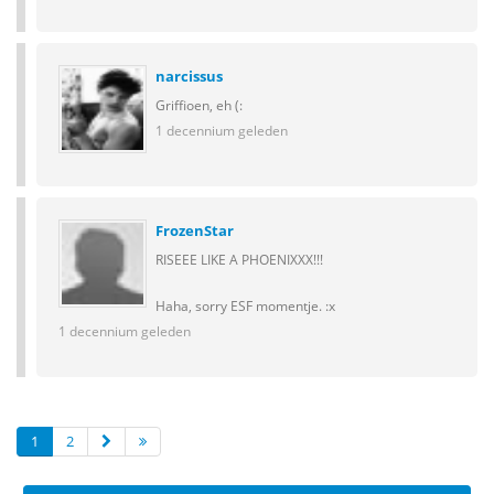
narcissus
Griffioen, eh (:
1 decennium geleden
FrozenStar
RISEEE LIKE A PHOENIXXX!!!
Haha, sorry ESF momentje. :x
1 decennium geleden
1
2