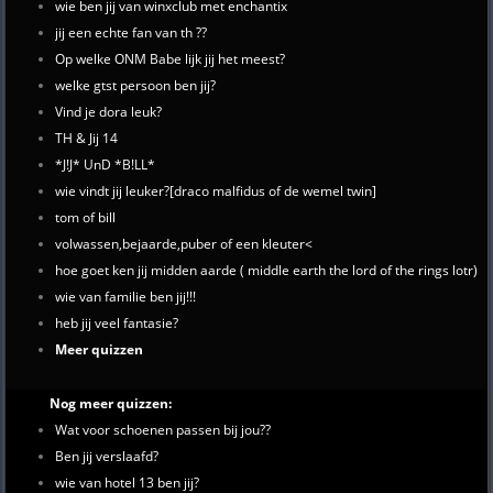
wie ben jij van winxclub met enchantix
jij een echte fan van th ??
Op welke ONM Babe lijk jij het meest?
welke gtst persoon ben jij?
Vind je dora leuk?
TH & Jij 14
*J!J* UnD *B!LL*
wie vindt jij leuker?[draco malfidus of de wemel twin]
tom of bill
volwassen,bejaarde,puber of een kleuter<
hoe goet ken jij midden aarde ( middle earth the lord of the rings lotr)
wie van familie ben jij!!!
heb jij veel fantasie?
Meer quizzen
Nog meer quizzen:
Wat voor schoenen passen bij jou??
Ben jij verslaafd?
wie van hotel 13 ben jij?