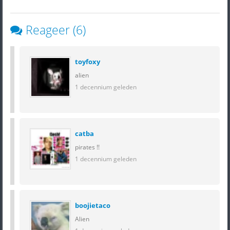
Reageer (6)
toyfoxy
alien
1 decennium geleden
catba
pirates !!
1 decennium geleden
boojietaco
Alien