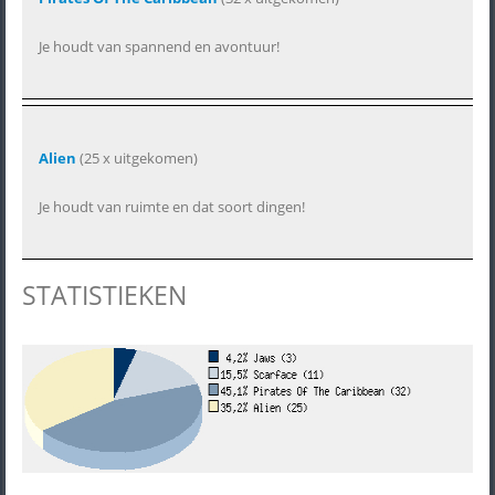
Je houdt van spannend en avontuur!
Alien
(25 x uitgekomen)
Je houdt van ruimte en dat soort dingen!
STATISTIEKEN