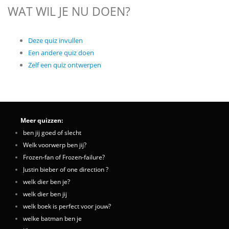
WAT WIL JE NU DOEN?
Deze quiz invullen
Een andere quiz doen
Zelf een quiz ontwerpen
Meer quizzen:
ben jij goed of slecht
Welk voorwerp ben jij?
Frozen-fan of Frozen-failure?
Justin bieber of one direction ?
welk dier ben je?
welk dier ben jij
welk boek is perfect voor jouw?
welke batman ben je