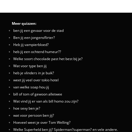
Meer quizzen:
ben jij een gevaar voor de stad
Ben jij een jongensflirter?
Heb jij vampierbloed?
heb jij een ochtend humeur??
Welke soort chocolade past het best bij je?
Wat voor type ben jij
heb je vlinders in je buik?
weet jij veel over tokio hotel
van welke soap hou jij
bill of tom of gewoon alletwee
Wat vind jij er van als bill homo zou zijn?
hoe sexy ben je?
wat voor persoon ben jij?
Hoeveel weet je over Tom Welling?
Welke Superheld ben jij? Spiderman?superman? en vele andere.