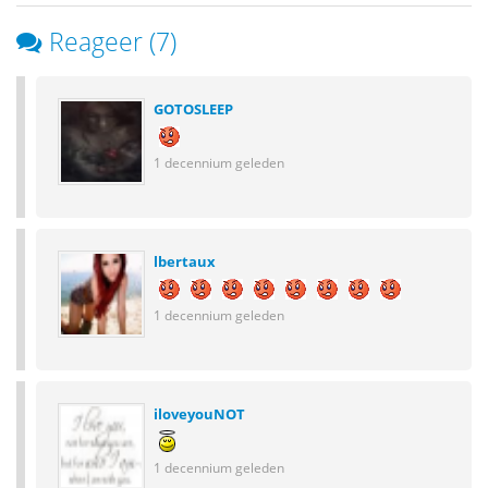
Reageer (7)
GOTOSLEEP
1 decennium geleden
lbertaux
1 decennium geleden
iloveyouNOT
1 decennium geleden