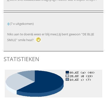
:)
(7 x uitgekomen)
Niks aan te doen& wees er blij mee;) Jij bent gewoon ''DE BLIJE
SMILE'' smile hea!?
STATISTIEKEN