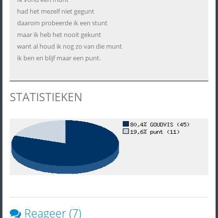
had het mezelf niet gegunt
daarom probeerde ik een stunt
maar ik heb het nooit gekunt
want al houd ik nog zo van die munt
ik ben en blijf maar een punt.
STATISTIEKEN
Reageer (7)