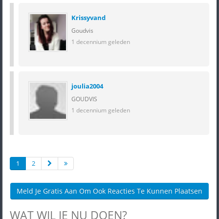
Krissyvand
Goudvis
1 decennium geleden
joulia2004
GOUDVIS
1 decennium geleden
1
2
Meld Je Gratis Aan Om Ook Reacties Te Kunnen Plaatsen
WAT WIL JE NU DOEN?