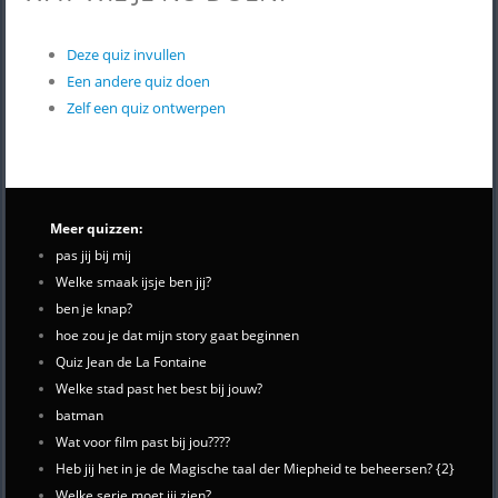
Deze quiz invullen
Een andere quiz doen
Zelf een quiz ontwerpen
Meer quizzen:
pas jij bij mij
Welke smaak ijsje ben jij?
ben je knap?
hoe zou je dat mijn story gaat beginnen
Quiz Jean de La Fontaine
Welke stad past het best bij jouw?
batman
Wat voor film past bij jou????
Heb jij het in je de Magische taal der Miepheid te beheersen? {2}
Welke serie moet jij zien?