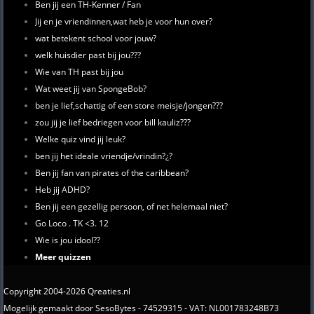
Ben jij een TH-Kenner / Fan
Jij en je vriendinnen,wat heb je voor hun over?
wat betekent school voor jouw?
welk huisdier past bij jou???
Wie van TH past bij jou
Wat weet jij van SpongeBob?
ben je lief,schattig of een store meisje/jongen???
zou jij je lief bedriegen voor bill kauliz???
Welke quiz vind jij leuk?
ben jij het ideale vriendje/vrindin?¿?
Ben jij fan van pirates of the caribbean?
Heb jij ADHD?
Ben jij een gezellig persoon, of net helemaal niet?
Go Loco . TK <3. 12
Wie is jou idool??
Meer quizzen
Copyright 2004-2026 Qreaties.nl
Mogelijk gemaakt door SesoBytes - 74529315 - VAT: NL001783248B73