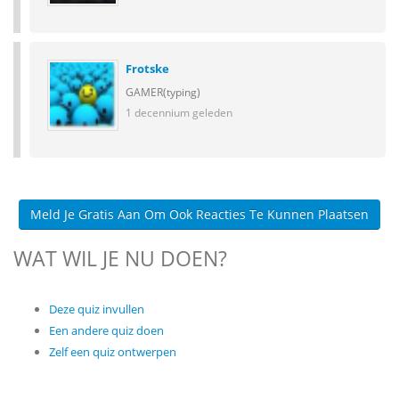
Frotske
GAMER(typing)
1 decennium geleden
Meld Je Gratis Aan Om Ook Reacties Te Kunnen Plaatsen
WAT WIL JE NU DOEN?
Deze quiz invullen
Een andere quiz doen
Zelf een quiz ontwerpen