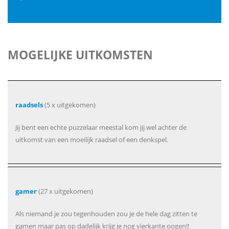
MOGELIJKE UITKOMSTEN
raadsels
(5 x uitgekomen)
Jij bent een echte puzzelaar meestal kom jij wel achter de
uitkomst van een moeilijk raadsel of een denkspel.
gamer
(27 x uitgekomen)
Als niemand je zou tegenhouden zou je de hele dag zitten te
gamen maar pas op dadelijk krijg je nog vierkante oogen!!