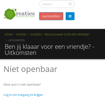
Aanmelden
HOME
ONTDEK
QUIZZEN
BEN JIJ KLAAAR VOOR EEN VRIENDJE?
UITKOMSTEN
Ben jij klaaar voor een vriendje? -
Uitkomsten
Niet openbaar
Deze quiz is niet openbaar!
Log in om toegang te krijgen