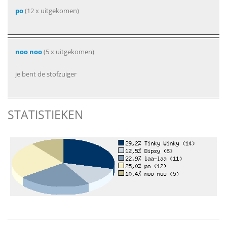
po
(12 x uitgekomen)
noo noo
(5 x uitgekomen)
je bent de stofzuiger
STATISTIEKEN