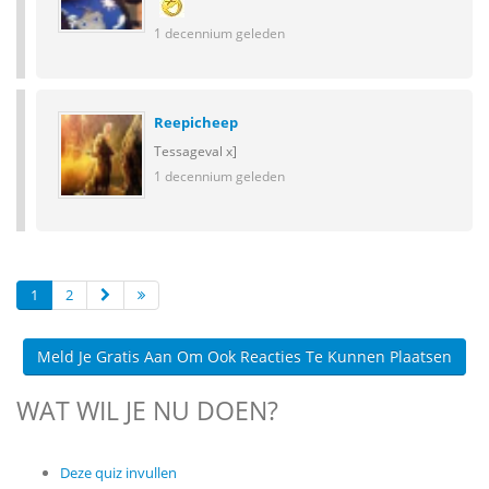
1 decennium geleden
Reepicheep
Tessageval x]
1 decennium geleden
1
2
Meld Je Gratis Aan Om Ook Reacties Te Kunnen Plaatsen
WAT WIL JE NU DOEN?
Deze quiz invullen