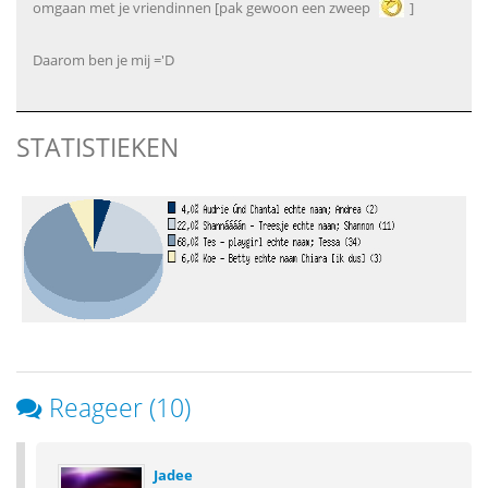
omgaan met je vriendinnen [pak gewoon een zweep
]
Daarom ben je mij ='D
STATISTIEKEN
Reageer (10)
Jadee