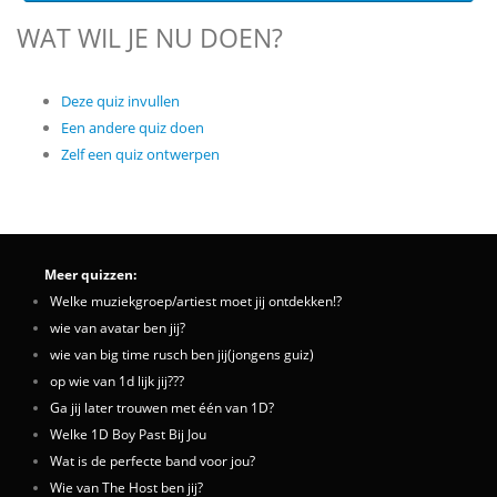
WAT WIL JE NU DOEN?
Deze quiz invullen
Een andere quiz doen
Zelf een quiz ontwerpen
Meer quizzen:
Welke muziekgroep/artiest moet jij ontdekken!?
wie van avatar ben jij?
wie van big time rusch ben jij(jongens guiz)
op wie van 1d lijk jij???
Ga jij later trouwen met één van 1D?
Welke 1D Boy Past Bij Jou
Wat is de perfecte band voor jou?
Wie van The Host ben jij?