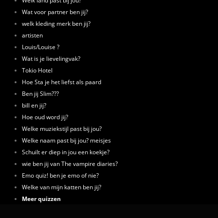
Welk land past bij jou?
Wat voor partner ben jij?
welk kleding merk ben jij?
artisten
Louis/Louise ?
Wat is je lievelingvak?
Tokio Hotel
Hoe Sta je het liefst als paard
Ben jij Slim???
bill en jij?
Hoe oud word jij?
Welke muziekstijl past bij jou?
Welke naam past bij jou? meisjes
Schuilt er diep in jou een koekje?
wie ben jij van The vampire diaries?
Emo quiz! ben je emo of nie?
Welke van mijn katten ben jij?
Meer quizzen