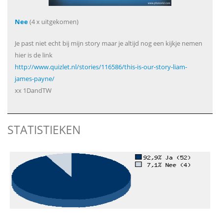
Nee
(4 x uitgekomen)
Je past niet echt bij mijn story maar je altijd nog een kijkje nemen
hier is de link
http://www.quizlet.nl/stories/116586/this-is-our-story-liam-
james-payne/
xx 1DandTW
STATISTIEKEN