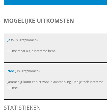
MOGELIJKE UITKOMSTEN
Ja
(57 x uitgekomen)
PB me maar als je interesse hebt.
Nee
(0 x uitgekomen)
Jammer, jij komt er niet voor in aanmerking. Heb je toch interesse
PB me!
STATISTIEKEN