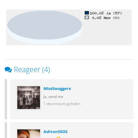
Reageer (4)
MissSwaggerx
Ja, send me
1 decennium geleden
Ashton5SOS