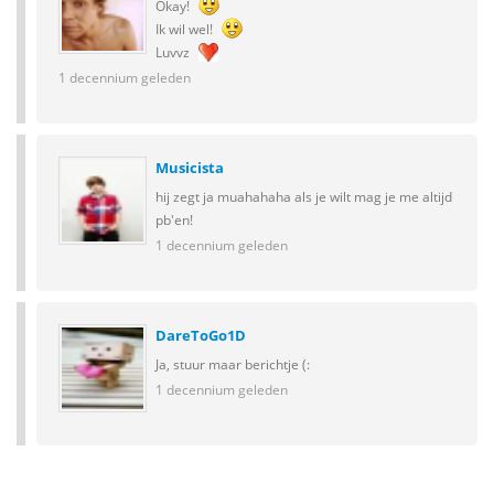
Okay!
Ik wil wel!
Luvvz
1 decennium geleden
Musicista
hij zegt ja muahahaha als je wilt mag je me altijd
pb'en!
1 decennium geleden
DareToGo1D
Ja, stuur maar berichtje (:
1 decennium geleden