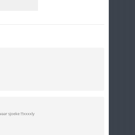
waar sjoeke !!!xxxxly