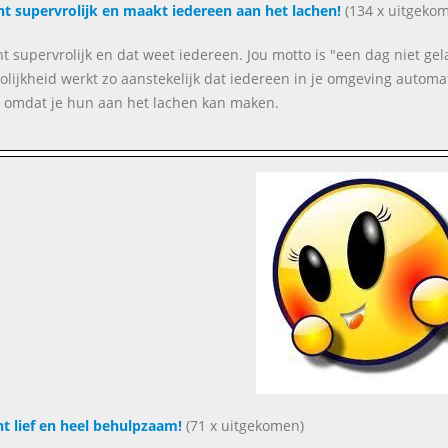
ent supervrolijk en maakt iedereen aan het lachen!
(134 x uitgeko
ent supervrolijk en dat weet iedereen. Jou motto is "een dag niet ge
rolijkheid werkt zo aanstekelijk dat iedereen in je omgeving automat
 omdat je hun aan het lachen kan maken.
ent lief en heel behulpzaam!
(71 x uitgekomen)