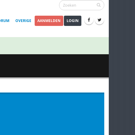
ORUM
OVERIGE
AANMELDEN
LOGIN