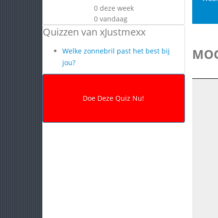
0 deze week
0 vandaag
Quizzen van xJustmexx
MOG
Welke zonnebril past het best bij
jou?