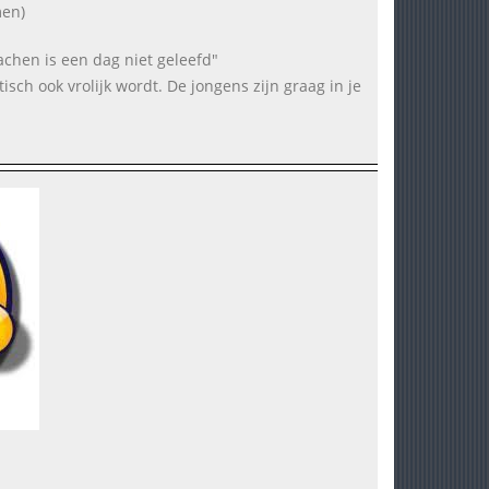
men)
lachen is een dag niet geleefd"
isch ook vrolijk wordt. De jongens zijn graag in je