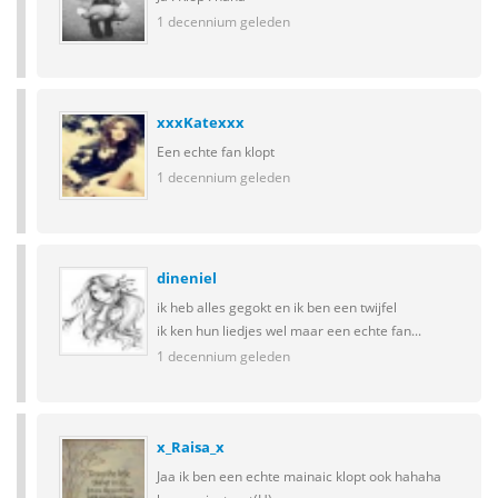
1 decennium geleden
xxxKatexxx
Een echte fan klopt
1 decennium geleden
dineniel
ik heb alles gegokt en ik ben een twijfel
ik ken hun liedjes wel maar een echte fan...
1 decennium geleden
x_Raisa_x
Jaa ik ben een echte mainaic klopt ook hahaha