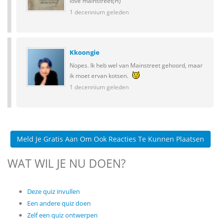
love mainstreet(H)
1 decennium geleden
Kkoongie
Nopes. Ik heb wel van Mainstreet gehoord, maar
ik moet ervan kotsen.
1 decennium geleden
Meld Je Gratis Aan Om Ook Reacties Te Kunnen Plaatsen
WAT WIL JE NU DOEN?
Deze quiz invullen
Een andere quiz doen
Zelf een quiz ontwerpen