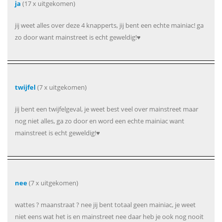
ja
(17 x uitgekomen)
jij weet alles over deze 4 knapperts, jij bent een echte mainiac! ga
zo door want mainstreet is echt geweldig!♥
twijfel
(7 x uitgekomen)
jij bent een twijfelgeval, je weet best veel over mainstreet maar
nog niet alles, ga zo door en word een echte mainiac want
mainstreet is echt geweldig!♥
nee
(7 x uitgekomen)
wattes ? maanstraat ? nee jij bent totaal geen mainiac, je weet
niet eens wat het is en mainstreet nee daar heb je ook nog nooit