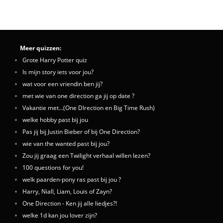
Meer quizzen:
Grote Harry Potter quiz
Is mijn story iets voor jou?
wat voor een vriendin ben jij?
met wie van one direction ga jij op date ?
Vakantie met...(One DIrection en Big Time Rush)
welke hobby past bij jou
Pas jij bij Justin Bieber of bij One Direction?
wie van the wanted past bij jou?
Zou jij graag een Twilight verhaal willen lezen?
100 questions for you!
welk paarden-pony ras past bij jou ?
Harry, Niall, Liam, Louis of Zayn?
One Direction - Ken jij alle liedjes?!
welke 1d kan jou lover zijn?