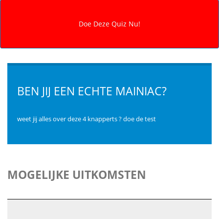
BEN JIJ EEN ECHTE MAINIAC?
weet jij alles over deze 4 knapperts ? doe de test
MOGELIJKE UITKOMSTEN