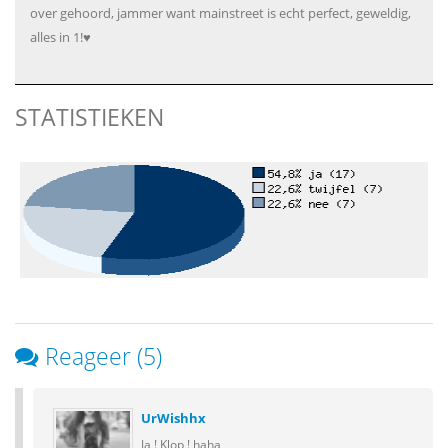
over gehoord, jammer want mainstreet is echt perfect, geweldig,
alles in 1!♥
STATISTIEKEN
Reageer (5)
UrWishhx
Ja ! Klop ! haha