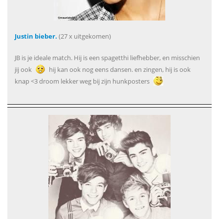
Justin bieber.
(27 x uitgekomen)
JB is je ideale match. Hij is een spagetthi liefhebber, en misschien
jij ook
hij kan ook nog eens dansen. en zingen, hij is ook
knap <3 droom lekker weg bij zijn hunkposters