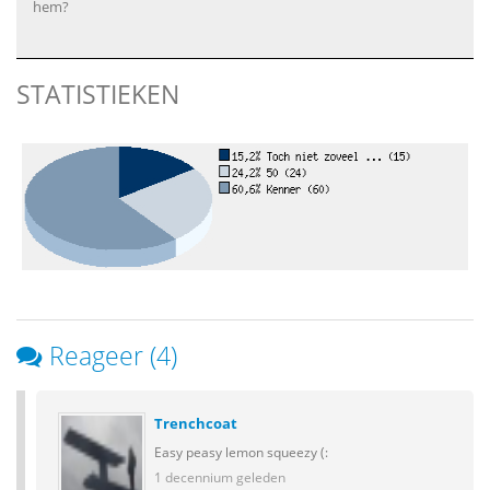
hem?
STATISTIEKEN
Reageer (4)
Trenchcoat
Easy peasy lemon squeezy (:
1 decennium geleden