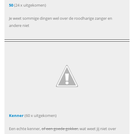
50
(24 x uitgekomen)
Je weet sommige dingen wel over de roodharige zanger en
andere niet
Kenner
(60 x uitgekomen)
Een echte kenner,
of een goede gokker,
wat weet jij niet over