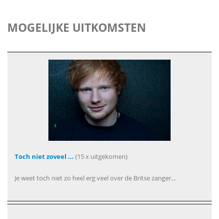
MOGELIJKE UITKOMSTEN
Toch niet zoveel ...
(15 x uitgekomen)
Je weet toch niet zo heel erg veel over de Britse zanger...