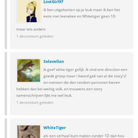
LostGirl97
ik ben uitgekomen op ja leuk maar ik ben het
eens met leenekee en Whitetiger geen 1D
maar iets anders
1 decennium geleden
Solavellan
ik geef white tiger gelijk. ik vind one direction een
goede groep maar i kword gek van al die story's!
en mensen die dan random personen kiezen
hebben dan kei weinig volk. en trouwens een story
samenschrijven lijkt me wel leuk.
1 decennium geleden
WhiteTiger
als een verhaal kunt maken zonder 1D dan hou