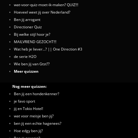
wat-voor-quiz-moet-ik-maken? QUIZ!!!
Hoeveel weet jij over Nederland?
Ben jij arrogant
Directioner Quiz
Bij welke stijl hoor je?
MAILVRIEND GEZOCHT!!!
Wat heb je liever...? || One Direction #3
de serie H2O
Wie ben jij van Gtst??
Meer quizzen
Nog meer quizzen:
Ben jij een hondenkenner?
je favo sport
jij en Tokio Hotel!
wat voor meisje ben jij?
ben jij een echte hagenees?
Hoe edgy ben jij?