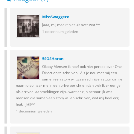
MissSwaggerx
Jaaa, mij maakt niet uit over wat ^^
1 decennium geleden
5SOSHoran
Okaay Mensen ik hoef ook niet persee over One
Direction te schrijven!! Als je nou met mij een
samen een story wilt gaan schrijven stuur dan je
naam ofso naar me in een prive bericht en dan trek ik er eentje
als err veel aanmeldingen zijn.. want er zijn behoorlijk wat
mensen die samen een story willen schrijven, wat mij heel erg
leuk lijkt!!^^
1 decennium geleden