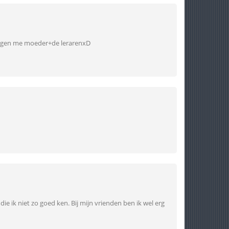
tegen me moeder+de lerarenxD
 ik niet zo goed ken. Bij mijn vrienden ben ik wel erg