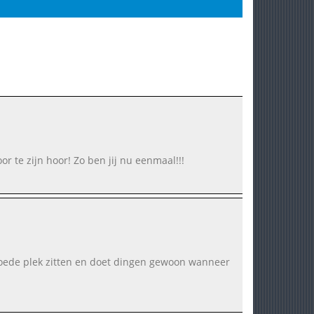
or te zijn hoor! Zo ben jij nu eenmaal!!!
 goede plek zitten en doet dingen gewoon wanneer