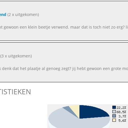
end
(2 x uitgekomen)
ent gewoon een klein beetje verwend. maar dat is toch niet zo erg?
(3 x uitgekomen)
ik denk dat het plaatje al genoeg zegt? jij hebt gewoon een grote 
TISTIEKEN