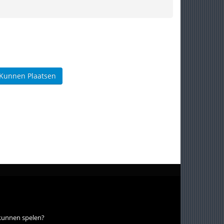
 Kunnen Plaatsen
 kunnen spelen?