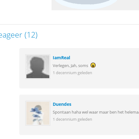
eageer (12)
IamReal
Verlegen, Jah, soms
1 decennium geleden
Duendes
Spontaan haha wel waar maar ben het helemaa
1 decennium geleden