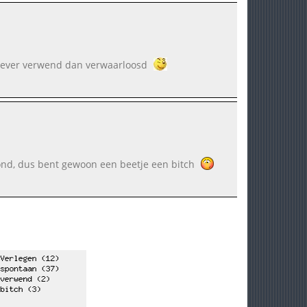
 liever verwend dan verwaarloosd
mond, dus bent gewoon een beetje een bitch