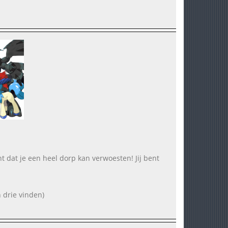
ht dat je een heel dorp kan verwoesten! Jij bent
 drie vinden)