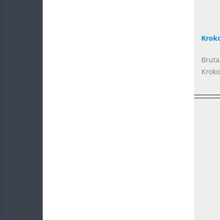
Krok
Bruta
Kroko