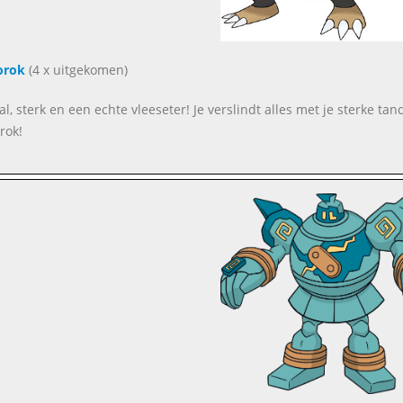
orok
(4 x uitgekomen)
al, sterk en een echte vleeseter! Je verslindt alles met je sterke tan
rok!