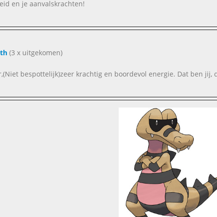
eid en je aanvalskrachten!
ith
(3 x uitgekomen)
,(Niet bespottelijk)zeer krachtig en boordevol energie. Dat ben jij, d