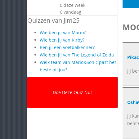
0 deze week
0 vandaag
Quizzen van Jim25
MOG
Wie ben jij van Mario?
Wie ben jij van Kirby?
Ben jij een voetbalkenner?
Wie ben jij van The Legend of Zelda
Pika
Welk team van Mario&Sonic past het
beste bij jou?
Jij be
Osha
Jij k
bent 