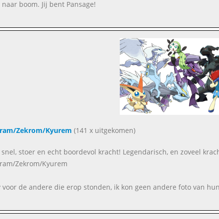
naar boom. Jij bent Pansage!
iram/Zekrom/Kyurem
(141 x uitgekomen)
, snel, stoer en echt boordevol kracht! Legendarisch, en zoveel krac
iram/Zekrom/Kyurem
y voor de andere die erop stonden, ik kon geen andere foto van hun