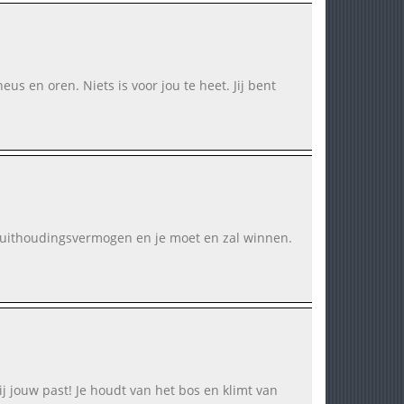
us en oren. Niets is voor jou te heet. Jij bent
ot uithoudingsvermogen en je moet en zal winnen.
j jouw past! Je houdt van het bos en klimt van