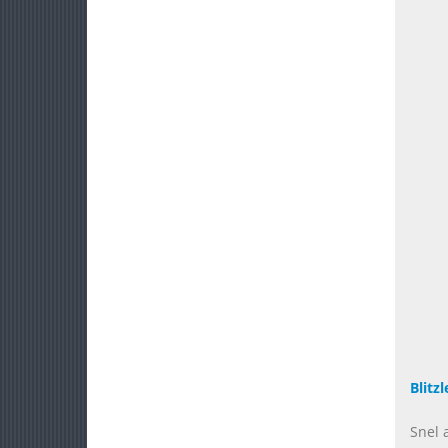
Blitzl
Snel a