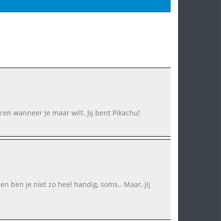
oeren wanneer je maar wilt. Jij bent Pikachu!
en ben je niet zo heel handig, soms.. Maar, jij