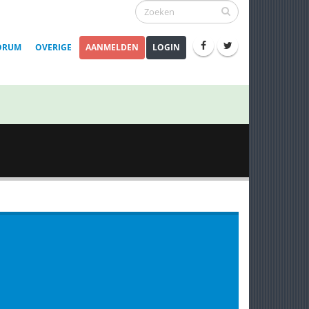
ORUM
OVERIGE
AANMELDEN
LOGIN