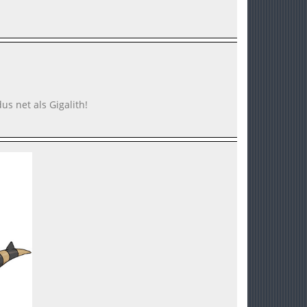
us net als Gigalith!