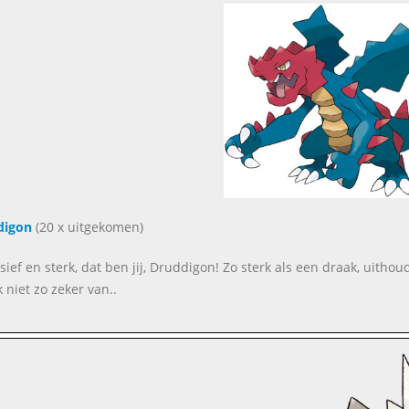
digon
(20 x uitgekomen)
sief en sterk, dat ben jij, Druddigon! Zo sterk als een draak, uith
 niet zo zeker van..