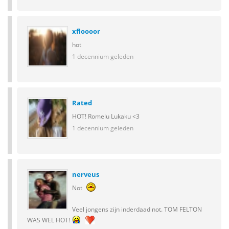
xfloooor
hot
1 decennium geleden
Rated
HOT! Romelu Lukaku <3
1 decennium geleden
nerveus
Not
Veel jongens zijn inderdaad not. TOM FELTON
WAS WEL HOT!