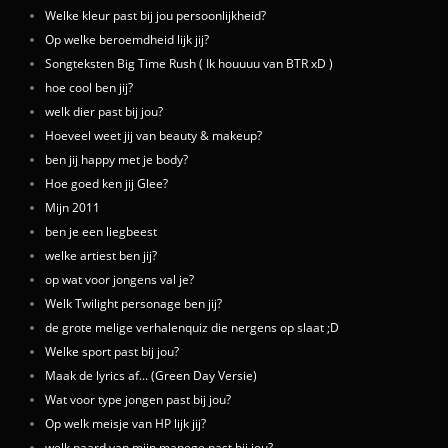
Welke kleur past bij jou persoonlijkheid?
Op welke beroemdheid lijk jij?
Songteksten Big Time Rush ( Ik houuuu van BTR xD )
hoe cool ben jij?
welk dier past bij jou?
Hoeveel weet jij van beauty & makeup?
ben jij happy met je body?
Hoe goed ken jij Glee?
Mijn 2011
ben je een liegbeest
welke artiest ben jij?
op wat voor jongens val je?
Welk Twilight personage ben jij?
de grote melige verhalenquiz die nergens op slaat ;D
Welke sport past bij jou?
Maak de lyrics af... (Green Day Versie)
Wat voor type jongen past bij jou?
Op welk meisje van HP lijk jij?
welk paard van mijn manege past bij jou?