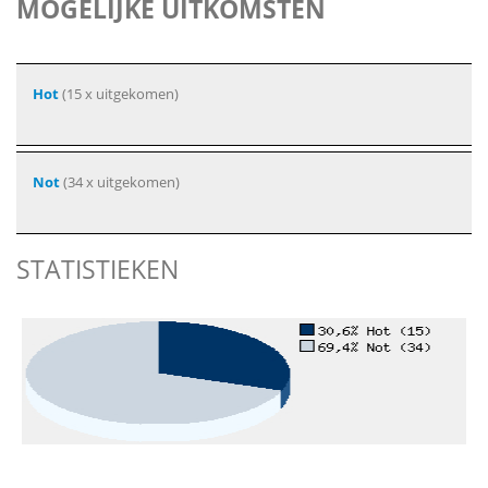
MOGELIJKE UITKOMSTEN
Hot
(15 x uitgekomen)
Not
(34 x uitgekomen)
STATISTIEKEN