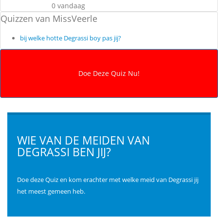
0 vandaag
Quizzen van MissVeerle
bij welke hotte Degrassi boy pas jij?
WIE VAN DE MEIDEN VAN
DEGRASSI BEN JIJ?
Doe deze Quiz en kom erachter met welke meid van Degrassi jij
het meest gemeen heb.