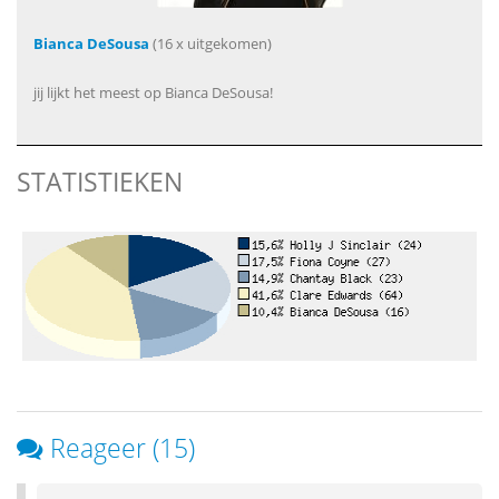
Bianca DeSousa
(16 x uitgekomen)
jij lijkt het meest op Bianca DeSousa!
STATISTIEKEN
Reageer (15)