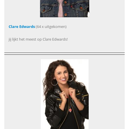
Clare Edwards
(64 x uitgekomen)
jij lijkt het meest op Clare Edwards!