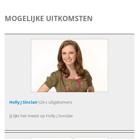
MOGELIJKE UITKOMSTEN
Holly J Sinclair
(24 x uitgekomen)
jij lijkt het meest op Holly J Sonclair