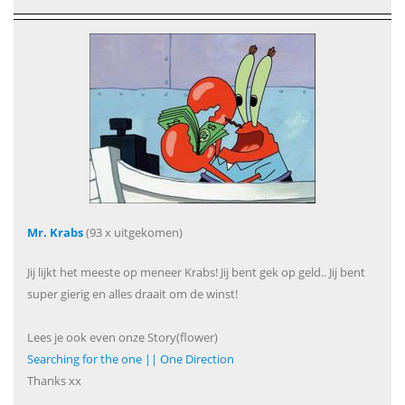
Mr. Krabs
(93 x uitgekomen)
Jij lijkt het meeste op meneer Krabs! Jij bent gek op geld.. Jij bent
super gierig en alles draait om de winst!
Lees je ook even onze Story(flower)
Searching for the one || One Direction
Thanks xx