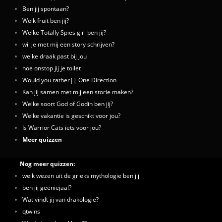
Ben jij spontaan?
Welk fruit ben jij?
Welke Totally Spies girl ben jij?
wil je met mij een story schrijven?
welke draak past bij jou
hoe onstop jij je toilet
Would you rather|| One Direction
Kan jij samen met mij een storie maken?
Welke soort God of Godin ben jij?
Welke vakantie is geschikt voor jou?
Is Warrior Cats iets voor jou?
Meer quizzen
Nog meer quizzen:
welk wezen uit de grieks mythologie ben jij
ben jij geeniejaal?
Wat vindt jij van drakologie?
qtwins