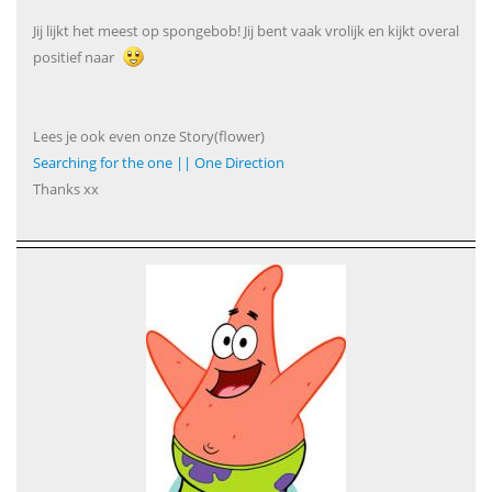
Jij lijkt het meest op spongebob! Jij bent vaak vrolijk en kijkt overal
positief naar
Lees je ook even onze Story(flower)
Searching for the one || One Direction
Thanks xx