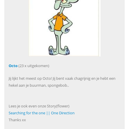
Octo
(23 x uitgekomen)
Jij lijkt het meest op Octo! Jij bent vaak chagrijnig en je hebt een
hekel aan je buurman, spongebob..
Lees je ook even onze Story(flower)
Searching for the one || One Direction
Thanks xx