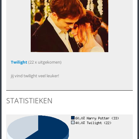
Twilight
(22 x uitgekomen)
jij vind twilight veel leuker!
STATISTIEKEN