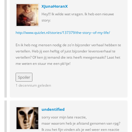
XJunaHoranX
Hey!!! Ik wilde wat vragen. Ik heb een nieuwe
story:
http://www.quizlet.nl/stories/137379/the-story--of-my-life/
En ik heb nog mensen nodig de zo'n bijzonder verhaal hebben te
vertellen. Heb jij een heftig of juist bijzonder levensverhaal te
vertellen? Of ken jij iemand die iets heeft meegemaakt? Laat het
me weten en stuur me een pb'tje!
1 decennium geleden
undentified
sorry voor mijn late reactie,
maar waarom heb je afstand genomen van rpg?
Ik zou het fijn vinden als je wel weer een reactie