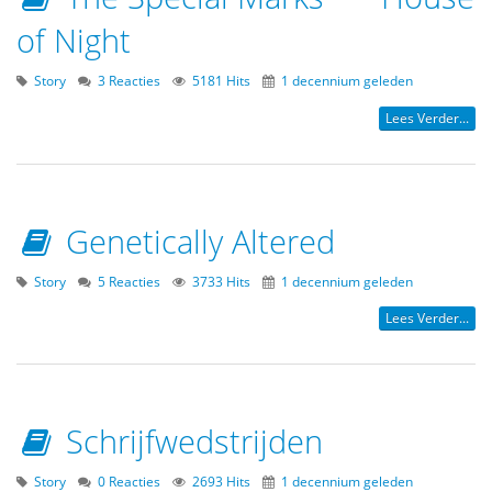
of Night
Story
3 Reacties
5181 Hits
1 decennium geleden
Lees Verder...
Genetically Altered
Story
5 Reacties
3733 Hits
1 decennium geleden
Lees Verder...
Schrijfwedstrijden
Story
0 Reacties
2693 Hits
1 decennium geleden