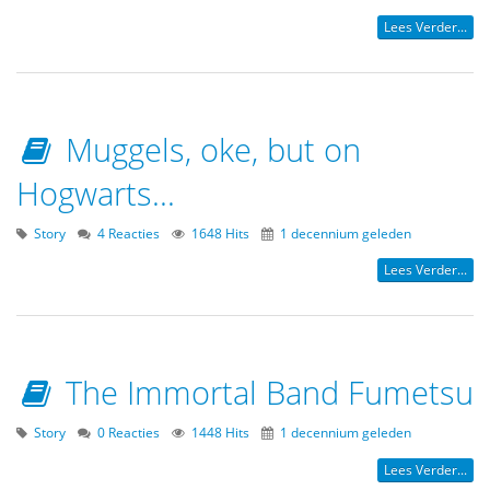
Lees Verder...
Muggels, oke, but on
Hogwarts...
Story
4 Reacties
1648 Hits
1 decennium geleden
Lees Verder...
The Immortal Band Fumetsu
Story
0 Reacties
1448 Hits
1 decennium geleden
Lees Verder...