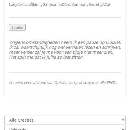
LadyCeliac, xSkinnyGirl, JeanneDArc, Vampurr, SecretlyACat
Wegens omstandigheden neem ik een pauze op Quizlet.
Ik zal waarschijnlijk nog wel verhalen lezen en schrijven,
maar verder zal je me voor een tijdje niet meer zien.
Het spijt me dat ik jullie zo laat zitten.
Ik neem even afstand van Quizlet, sorry. Ik stop met alle RPG's.