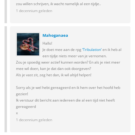
zou willen schrijven, ik wacht namelijk al een tijdje..
1 decennium geleden
Mahoganaea
Hallo!
Je doet mee aan de rpg
‘Tribulation’
en ik heb al
een tijdje niets meer van je vernomen.
Zou je spoedig weer actief kunnen worden? En als je niet meer
mee wil doen, kan je dat dan ook doorgeven?
Als je vast zit, zeg het dan, ik wil altijd helpen!
Sorry als je wel hebt gereageerd en ik hem over het hoofd heb
gezien!
Ik verstuur dit bericht aan iedereen die al een tijd niet heeft
gereageerd
x
1 decennium geleden