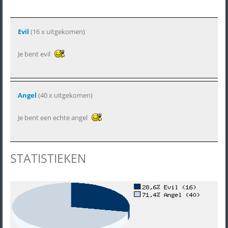
Evil
(16 x uitgekomen)
Je bent evil
Angel
(40 x uitgekomen)
Je bent een echte angel
STATISTIEKEN