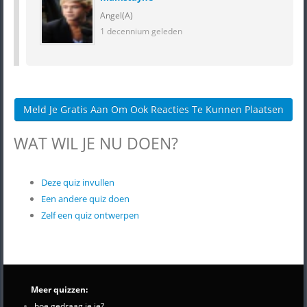
Angel(A)
1 decennium geleden
Meld Je Gratis Aan Om Ook Reacties Te Kunnen Plaatsen
WAT WIL JE NU DOEN?
Deze quiz invullen
Een andere quiz doen
Zelf een quiz ontwerpen
Meer quizzen:
hoe gedraag je je?