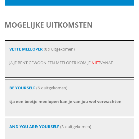
MOGELIJKE UITKOMSTEN
VETTE MEELOPER
(0 x uitgekomen)
JA JE BENT GEWOON EEN MEELOPER KOM JE
NIET
VANAF
BE YOURSELF
(6 x uitgekomen)
tja een beetje meelopen kan je van jou wel verwachten
AND YOU ARE: YOURSELF
(3 x uitgekomen)