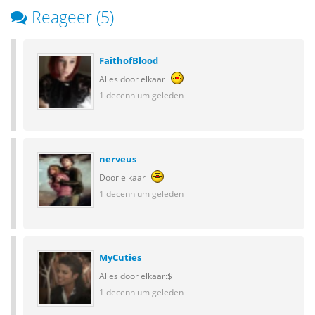
Reageer (5)
FaithofBlood
Alles door elkaar
1 decennium geleden
nerveus
Door elkaar
1 decennium geleden
MyCuties
Alles door elkaar:$
1 decennium geleden