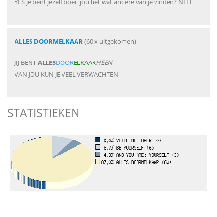
YES je bent jezelf boeit jou het wat andere van je vinden? NEEE
ALLES DOORMELKAAR
(60 x uitgekomen)
JIJ BENT
ALLES
DOOR
ELKAAR
HEEN
VAN JOU KUN JE VEEL VERWACHTEN
STATISTIEKEN