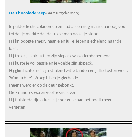
De Chocoladereep
(44 x uitgekomen)
Je pakte de chocoladereep en had alleen nog maar daar oog voor
totdat je merkte dat de linkse man naast je stond.
Hij knipoogte smexy naar je en jullie liepen giechelend naar de
kast.
Hij trok zijn shirt uit en zijn sixpack was adembenemend.
Hij kuste je vol passie en je voelde zijn sixpack.
Hij glimlachte met zijn stralend witte tanden en jullie kusten weer.
'Want a bite?' Vroeg hij en je giechelde.
Ineens werd er op de deur gebonkt.
De 7 minutes waren veel te snel over.
Hij fluisterde zijn adres in je oor en je had het nooit meer
vergeten.