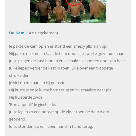
De Kam
(14 x uitgekomen)
Je pakte de kam op en er stond een smexy jillz man op.
Hij pakte de kam en haalde hem door zijn zwarte golvende haar.
Jullie gingen de kast binnen en je haalde je handen door zijn haar.
Jullie liepen verder de kast in toen jullie over een trappetje
struikelden.
Je viel op de man en hij grijnsde.
Hij kuste je en je kuste hem terug en hij smaakte naar Jillz.
Hij fluisterde zwoel:
'Bon appetit!' Je giechelde.
Jullie lagen zo een poosje op de vloer toen de deur werd
geopend.
Jullie stonden op en liepen hand in hand terug.