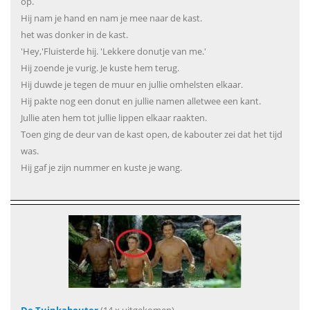
op.
Hij nam je hand en nam je mee naar de kast.
het was donker in de kast.
'Hey,'Fluisterde hij. 'Lekkere donutje van me.'
Hij zoende je vurig. Je kuste hem terug.
Hij duwde je tegen de muur en jullie omhelsten elkaar.
Hij pakte nog een donut en jullie namen alletwee een kant.
Jullie aten hem tot jullie lippen elkaar raakten.
Toen ging de deur van de kast open, de kabouter zei dat het tijd
was.
Hij gaf je zijn nummer en kuste je wang.