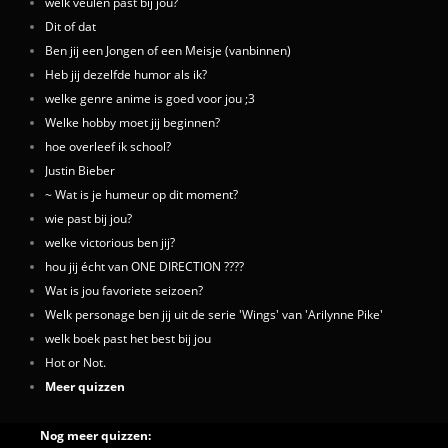
welk veulen past bij jou?
Dit of dat
Ben jij een Jongen of een Meisje (vanbinnen)
Heb jij dezelfde humor als ik?
welke genre anime is goed voor jou ;3
Welke hobby moet jij beginnen?
hoe overleef ik school?
Justin Bieber
~ Wat is je humeur op dit moment?
wie past bij jou?
welke victorious ben jij?
hou jij écht van ONE DIRECTION ????
Wat is jou favoriete seizoen?
Welk personage ben jij uit de serie 'Wings' van 'Arilynne Pike'
welk boek past het best bij jou
Hot or Not.
Meer quizzen
Nog meer quizzen: