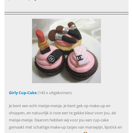
Girly Cup-Cake
(143 x uitgekomen)
Je bent een echt meisje-meisje. Je bent gek op make-up en
shoppen, en natuurlijk is roze een te gekke kleur voor jou, als
meisje-meisje. Daarom hebben wij voor jou een cup-cake
gemaakt met schattige make-up tasjes van marsepijn, lipstick en