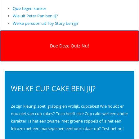
Quiz tegen kanker
Wie uit Peter Pan ben jij?
Welke persoon uit Toy Story ben jij?
WELKE CUP CAKE BEN JIJ?
Ze zijn kleurig, zoet, grappig en vrolijk, cupcakes! Wie houdt er
nou niet van cup cakes? Toch heeft elke Cup cake wel een ander
karakter. Is het een zwarte, met groene stippels of is het een
felroze met een marsepeinen eenhoorn daar op? Test het nu!