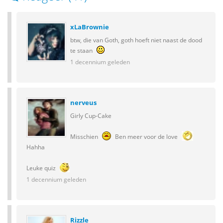
xLaBrownie
btw, die van Goth, goth hoeft niet naast de dood
te staan
1 decennium geleden
nerveus
Girly Cup-Cake
Misschien
Ben meer voor de love
Hahha
Leuke quiz
1 decennium geleden
Rizzle