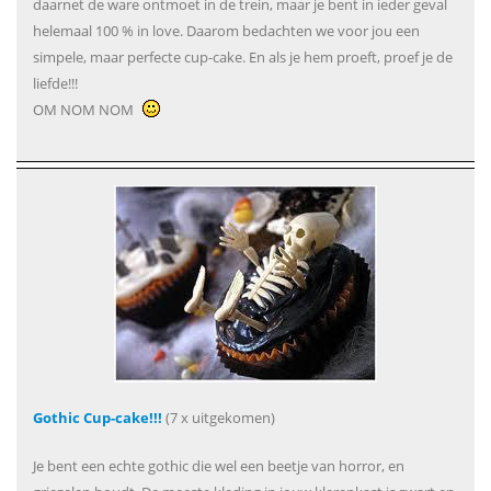
daarnet de ware ontmoet in de trein, maar je bent in ieder geval
helemaal 100 % in love. Daarom bedachten we voor jou een
simpele, maar perfecte cup-cake. En als je hem proeft, proef je de
liefde!!!
OM NOM NOM
Gothic Cup-cake!!!
(7 x uitgekomen)
Je bent een echte gothic die wel een beetje van horror, en