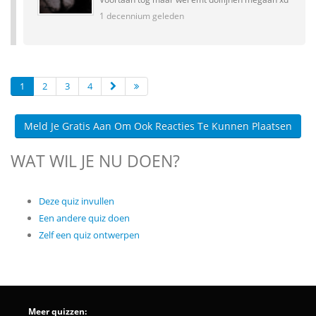
1 decennium geleden
1
2
3
4
Meld Je Gratis Aan Om Ook Reacties Te Kunnen Plaatsen
WAT WIL JE NU DOEN?
Deze quiz invullen
Een andere quiz doen
Zelf een quiz ontwerpen
Meer quizzen: