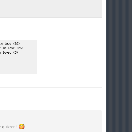
ke quizzen!