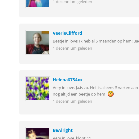
1 decennium geleden
VeerleClifford
Beetje in love! Ik heb al 5 maanden op hem! B
1 decennium geleden
Helena6754xx
Very in love. Ja,is zo. Het is al eens 5 weken aa
nog altijd een beetje op hem
1 decennium geleden
BeAlright
Very in love, klopt ^^