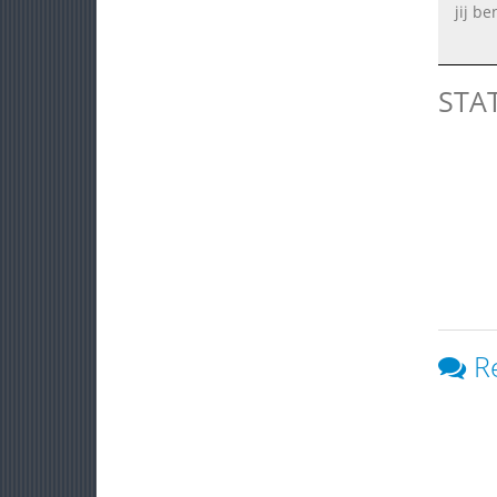
jij b
STA
R