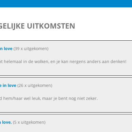
ELIJKE UITKOMSTEN
in love
(39 x uitgekomen)
nt helemaal in de wolken, en je kan nergens anders aan denken!
e in love
(26 x uitgekomen)
nd hem/haar wel leuk, maar je bent nog niet zeker.
n love.
(5 x uitgekomen)