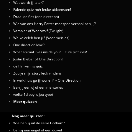
Wat wordt jij later?
Falende quiz mét leuke uitkomsten!
Draai de fles (one direction)
Wie van ons Harry Potter meespeelverhaal ben jij?
Vampier of Weerwolf (Twilight)
Welke celeb ben jij? (Voor meisjes)
One direction love?
What animal lives inside you? + cute pictures!
Justin Bieber of One Direction?
de filmkennis quiz
Zou je mijn story leuk vinden?
In welk huis ga jij wonen? ~ One Direction
Ben jij een dj of een mentorles
welke 1d boy is jou type?
Meer quizzen
Nog meer quizzen:
Wie ben jij uit de serie Gotham?
ben jij een engel of een duivel