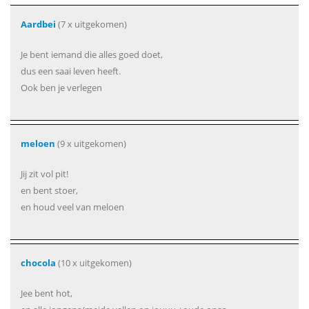
Aardbei
(7 x uitgekomen)
Je bent iemand die alles goed doet,
dus een saai leven heeft.
Ook ben je verlegen
meloen
(9 x uitgekomen)
Jij zit vol pit!
en bent stoer,
en houd veel van meloen
chocola
(10 x uitgekomen)
Jee bent hot,