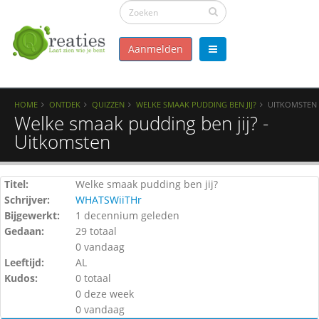
Aanmelden
HOME
ONTDEK
QUIZZEN
WELKE SMAAK PUDDING BEN JIJ?
UITKOMSTEN
Welke smaak pudding ben jij? -
Uitkomsten
Titel:
Welke smaak pudding ben jij?
Schrijver:
WHATSWiiTHr
Bijgewerkt:
1 decennium geleden
Gedaan:
29 totaal
0 vandaag
Leeftijd:
AL
Kudos:
0 totaal
0 deze week
0 vandaag