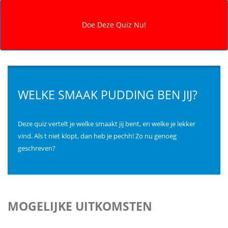
WELKE SMAAK PUDDING BEN JIJ?
Deze quiz vertelt je welke smaakt jij bent, en welke je lekker
vind. Als t niet klopt, dan heb je pechh! Zo nu genoeg
geschreven?
MOGELIJKE UITKOMSTEN