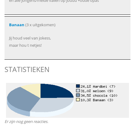
en alle jongens/meide vallen op jouuu +oude opas
Banaan
(3 x uitgekomen)
Jij houd veel van jokess,
maar hou t netjes!
STATISTIEKEN
Er zijn nog geen reacties.