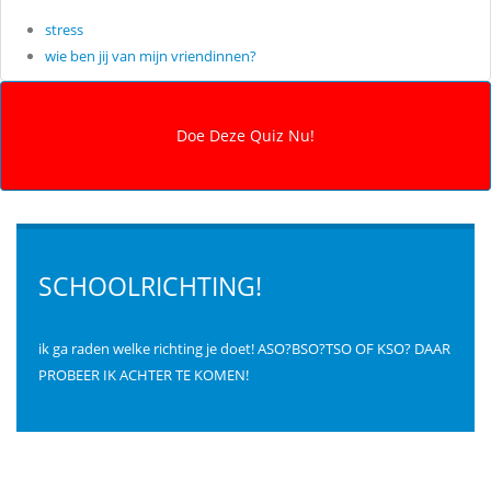
stress
wie ben jij van mijn vriendinnen?
SCHOOLRICHTING!
ik ga raden welke richting je doet! ASO?BSO?TSO OF KSO? DAAR
PROBEER IK ACHTER TE KOMEN!