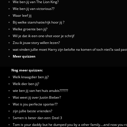
Wie ben jij van The Lion King?
Wie ben jij van victorious??
Waar leef jij
Bij welke stam/natie/rijk hoor jij ?
Welke groente ben jij?
Wil je dat ik een one-shot voor je schrijf
Zou ik jouw story willen lezen?
wat vinden jullie moet Harry zijn belofte na komen of toch niet?a sad past
Meer quizzen
Nog meer quizzen:
Welk knaagdier ben jij?
Welk dier ben jij?
wie ben jij van het huis anubis??????
Wat weet jij over Justin Bieber?
Wat is jou perfecte sporter??
zijn jullie beste vrienden?
Samen is beter dan een: Deel 3
Tom is your daddy but he dumped you by a other family....and now you roc