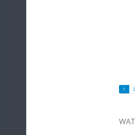
1
WAT