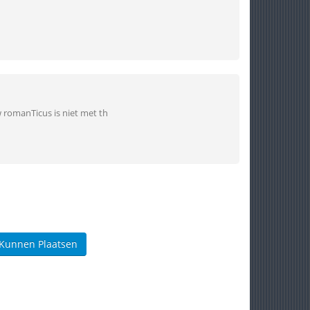
w romanTicus is niet met th
 Kunnen Plaatsen