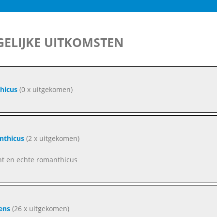
ELIJKE UITKOMSTEN
hicus
(0 x uitgekomen)
nthicus
(2 x uitgekomen)
nt en echte romanthicus
ens
(26 x uitgekomen)