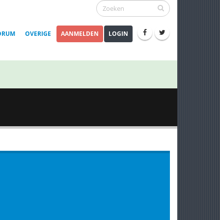
ORUM
OVERIGE
AANMELDEN
LOGIN