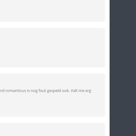
ord romanticus is nog fout gespeld ook. Valt me erg