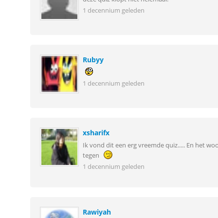
1 decennium geleden
Rubyy
1 decennium geleden
xsharifx
Ik vond dit een erg vreemde quiz..... En het wo
tegen
1 decennium geleden
Rawiyah