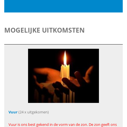
MOGELIJKE UITKOMSTEN
Vuur
(24 x uitgekomen)
Vuur is ons best gekend in de vorm van de zon. De zon geeft ons