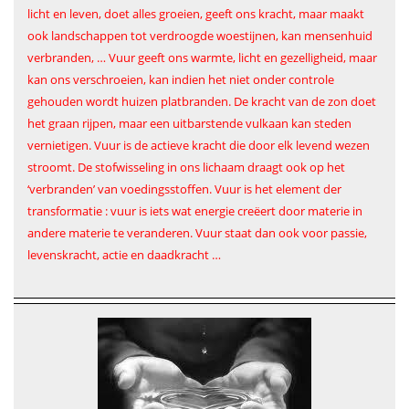
licht en leven, doet alles groeien, geeft ons kracht, maar maakt
ook landschappen tot verdroogde woestijnen, kan mensenhuid
verbranden, … Vuur geeft ons warmte, licht en gezelligheid, maar
kan ons verschroeien, kan indien het niet onder controle
gehouden wordt huizen platbranden. De kracht van de zon doet
het graan rijpen, maar een uitbarstende vulkaan kan steden
vernietigen. Vuur is de actieve kracht die door elk levend wezen
stroomt. De stofwisseling in ons lichaam draagt ook op het
‘verbranden’ van voedingsstoffen. Vuur is het element der
transformatie : vuur is iets wat energie creëert door materie in
andere materie te veranderen. Vuur staat dan ook voor passie,
levenskracht, actie en daadkracht …