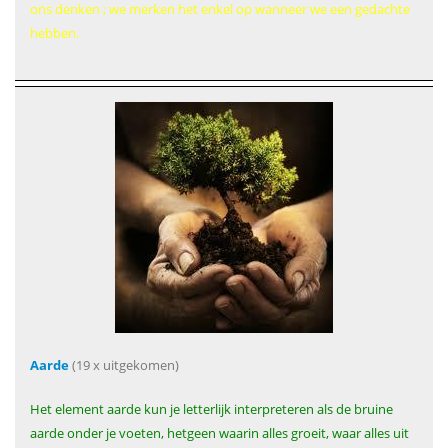
ons denken ; we merken het enkel op wanneer we een gedachte
hebben.
Aarde
(19 x uitgekomen)
Het element aarde kun je letterlijk interpreteren als de bruine
aarde onder je voeten, hetgeen waarin alles groeit, waar alles uit