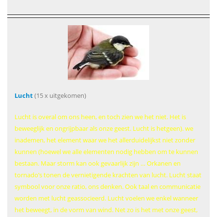
Lucht
(15 x uitgekomen)
Lucht is overal om ons heen, en toch zien we het niet. Het is
beweeglijk en ongrijpbaar als onze geest. Lucht is hetgeen). we
inademen, het element waar we het allerduidelijkst niet zonder
kunnen (hoewel we alle elementen nodig hebben om te kunnen
bestaan. Maar storm kan ook gevaarlijk zijn … Orkanen en
tornado’s tonen de vernietigende krachten van lucht. Lucht staat
symbool voor onze ratio, ons denken. Ook taal en communicatie
worden met lucht geassocieerd. Lucht voelen we enkel wanneer
het beweegt, in de vorm van wind. Net zo is het met onze geest,