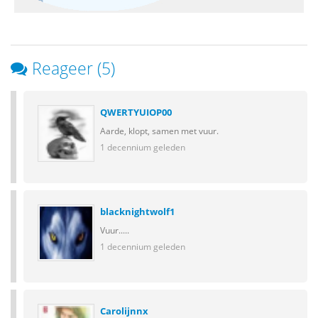
Reageer (5)
QWERTYUIOP00
Aarde, klopt, samen met vuur.
1 decennium geleden
blacknightwolf1
Vuur.....
1 decennium geleden
Carolijnnx