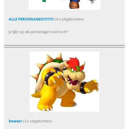
ALLE PERSONAGES!!!!!!!!!!
(4 x uitgekomen)
je lijkt op elk personage! cool toch?
bowser
(3 x uitgekomen)