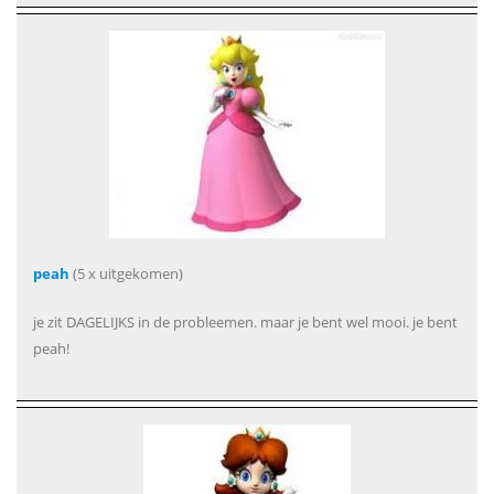
peah
(5 x uitgekomen)
je zit DAGELIJKS in de probleemen. maar je bent wel mooi. je bent
peah!