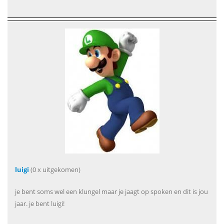
luigi
(0 x uitgekomen)
je bent soms wel een klungel maar je jaagt op spoken en dit is jou
jaar. je bent luigi!