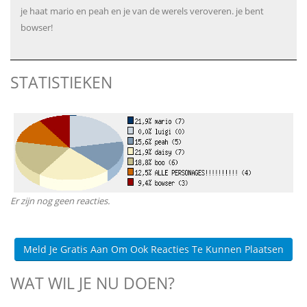
je haat mario en peah en je van de werels veroveren. je bent
bowser!
STATISTIEKEN
Er zijn nog geen reacties.
Meld Je Gratis Aan Om Ook Reacties Te Kunnen Plaatsen
WAT WIL JE NU DOEN?