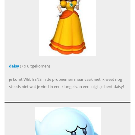
daisy
(7 x uitgekomen)
je komt WEL EENS in de probeemen maar vaak niet ik weet nog
steeds niet wat je vind in een klungel van een luigi . je bent daisy!