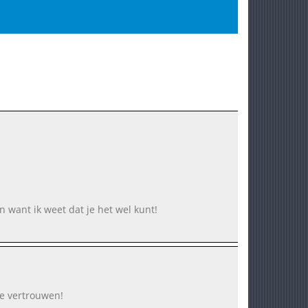
n want ik weet dat je het wel kunt!
je vertrouwen!