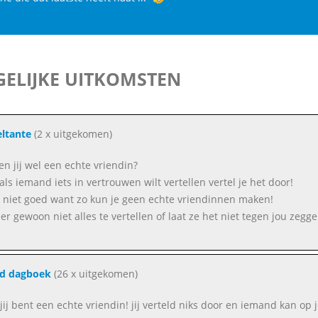
ELIJKE UITKOMSTEN
ltante
(2 x uitgekomen)
en jij wel een echte vriendin?
als iemand iets in vertrouwen wilt vertellen vertel je het door!
s niet goed want zo kun je geen echte vriendinnen maken!
er gewoon niet alles te vertellen of laat ze het niet tegen jou zegge
nd dagboek
(26 x uitgekomen)
jij bent een echte vriendin! jij verteld niks door en iemand kan op 