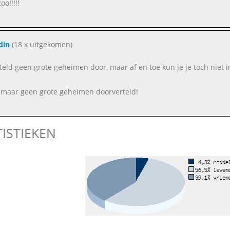
o!!!!!
din
(18 x uitgekomen)
erteld geen grote geheimen door, maar af en toe kun je je toch nie
e maar geen grote geheimen doorverteld!
TISTIEKEN