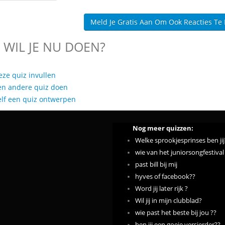
Meld Je Gratis Aan Om Ook Reacties Te
 WIL JE NU DOEN?
eze quiz invullen
en andere quiz doen
elf een quiz ontwerpen
Nog meer quizzen:
Welke sprookjesprinses ben jij
wie van het juniorsongfestival 
past bill bij mij
hyves of facebook??
Word jij later rijk ?
Wil jij in mijn clubblad?
wie past het beste bij jou ??
ben jij een goeie versierder??