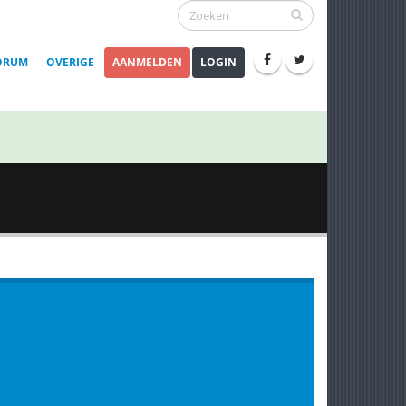
ORUM
OVERIGE
AANMELDEN
LOGIN